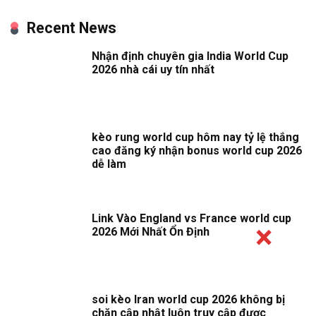
Recent News
Nhận định chuyên gia India World Cup
2026 nhà cái uy tín nhất
kèo rung world cup hôm nay tỷ lệ thắng
cao đăng ký nhận bonus world cup 2026
dễ làm
Link Vào England vs France world cup
2026 Mới Nhất Ổn Định
soi kèo Iran world cup 2026 không bị
chặn cập nhật luôn truy cập được