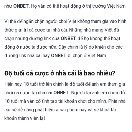
như
ONBET
. Họ vẫn có thể hoạt động ở thị trường Việt Nam.
Vì thế để ngăn chặn người chơi Việt không tham gia vào hình
thức giải trí cá cược tại nhà cái. Những nhà mạng Việt đã
chặn những đường link của
ONBET
để họ không thể hoạt
động ở nước ta được nữa. Đây chính là lý do khiến cho các
đường link nhà cái hay
ONBET
bị chặn ở Việt Nam.
Độ tuổi cá cược ở nhà cái là bao nhiêu?
Hiện nay, 18 tuổi trở lên chính là độ tuổi để anh em tham gia
chơi cá cược tại nhà cái
ONBET
. Ngược lại anh em chưa đủ
18 tuổi mà vẫn cố tình tạo tài khoản chơi cho mình. Phía nhà
cái sẽ dễ dàng phát hiện ra sai phạm này và sẽ khoá tài
khoản thành viên lại.