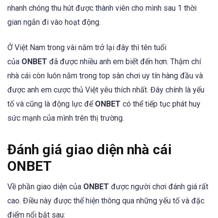
nhanh chóng thu hút được thành viên cho mình sau 1 thời
gian ngắn đi vào hoạt động.
Ở Việt Nam trong vài năm trở lại đây thì tên tuổi
của
ONBET
đã được nhiều anh em biết đến hơn. Thậm chí
nhà cái còn luôn nằm trong top sân chơi uy tín hàng đầu và
được anh em cược thủ Việt yêu thích nhất. Đây chính là yếu
tố và cũng là động lực để
ONBET
có thể tiếp tục phát huy
sức mạnh của mình trên thị trường.
Đánh giá giao diện nhà cái
ONBET
Về phần giao diện của
ONBET
được người chơi đánh giá rất
cao. Điều này được thể hiện thông qua những yếu tố và đặc
điểm nổi bật sau: