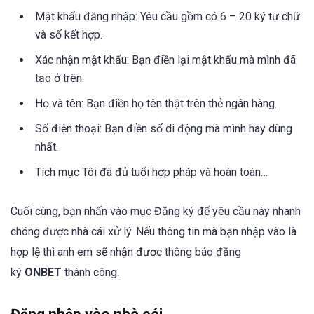
Mật khẩu đăng nhập: Yêu cầu gồm có 6 – 20 ký tự chữ
và số kết hợp.
Xác nhận mật khẩu: Bạn điền lại mật khẩu mà mình đã
tạo ở trên.
Họ và tên: Bạn điền họ tên thật trên thẻ ngân hàng.
Số điện thoại: Bạn điền số di động mà mình hay dùng
nhất.
Tích mục Tôi đã đủ tuổi hợp pháp và hoàn toàn…
Cuối cùng, bạn nhấn vào mục Đăng ký để yêu cầu này nhanh
chóng được nhà cái xử lý. Nếu thông tin mà bạn nhập vào là
hợp lệ thì anh em sẽ nhận được thông báo đăng
ký
ONBET
thành công.