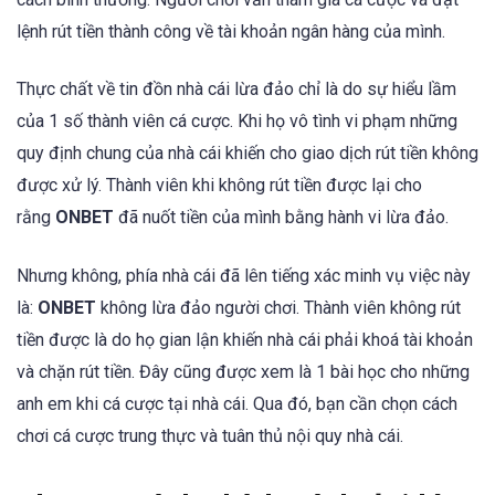
lệnh rút tiền thành công về tài khoản ngân hàng của mình.
Thực chất về tin đồn nhà cái lừa đảo chỉ là do sự hiểu lầm
của 1 số thành viên cá cược. Khi họ vô tình vi phạm những
quy định chung của nhà cái khiến cho giao dịch rút tiền không
được xử lý. Thành viên khi không rút tiền được lại cho
rằng
ONBET
đã nuốt tiền của mình bằng hành vi lừa đảo.
Nhưng không, phía nhà cái đã lên tiếng xác minh vụ việc này
là:
ONBET
không lừa đảo người chơi. Thành viên không rút
tiền được là do họ gian lận khiến nhà cái phải khoá tài khoản
và chặn rút tiền. Đây cũng được xem là 1 bài học cho những
anh em khi cá cược tại nhà cái. Qua đó, bạn cần chọn cách
chơi cá cược trung thực và tuân thủ nội quy nhà cái.