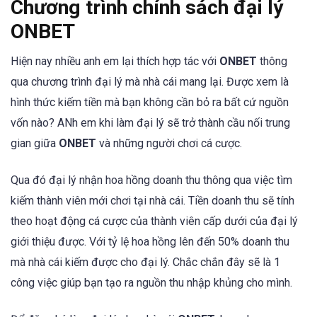
Chương trình chính sách đại lý
ONBET
Hiện nay nhiều anh em lại thích hợp tác với
ONBET
thông
qua chương trình đại lý mà nhà cái mang lại. Được xem là
hình thức kiếm tiền mà bạn không cần bỏ ra bất cứ nguồn
vốn nào? ANh em khi làm đại lý sẽ trở thành cầu nối trung
gian giữa
ONBET
và những người chơi cá cược.
Qua đó đại lý nhận hoa hồng doanh thu thông qua việc tìm
kiếm thành viên mới chơi tại nhà cái. Tiền doanh thu sẽ tính
theo hoạt động cá cược của thành viên cấp dưới của đại lý
giới thiệu được. Với tỷ lệ hoa hồng lên đến 50% doanh thu
mà nhà cái kiếm được cho đại lý. Chắc chắn đây sẽ là 1
công việc giúp bạn tạo ra nguồn thu nhập khủng cho mình.