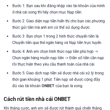
Bước 1: Bạn sau khi đăng nhập vào tài khoản của mình
ở nhà cái xong thì hãy chọn mục Nạp tiền.
Bước 2: Giao diện nạp tiền hiển thị cho bạn các phương
thức gửi tiền mà anh em có thể sử dụng được.
Bước 3: Bạn chọn 1 trong 2 hình thức chuyển tiền là:
Chuyển tiền qua thẻ ngân hàng và Nạp tiền trực tuyến.
Bước 4: Anh em chọn hình thức nạp tiền phù hợp ->
Chọn ngân hàng muốn nạp tiền -> Điền số tiền cần nạp
rồi thực hiện theo yêu cầu thanh toán của nhà cái.
Bước 5: Giao dịch nạp tiền sẽ được nhà cái xử lý trong
thời gian khoảng 1 phút. Tiền nạp sẽ được cộng đầy
đủ vào tài khoản
ONBET
của bạn là xong.
Cách rút tiền nhà cái ONBET
Khi thắng cược, anh em sẽ được rút thành quả chiến thắng