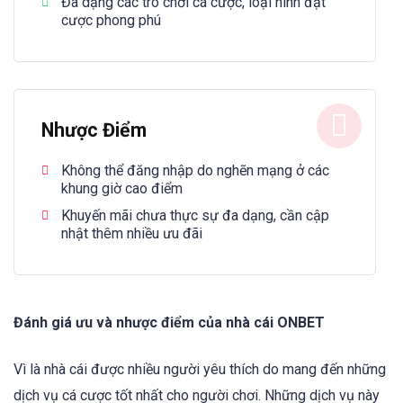
Đa dạng các trò chơi cá cược, loại hình đặt
cược phong phú
Nhược Điểm
Không thể đăng nhập do nghẽn mạng ở các
khung giờ cao điểm
Khuyến mãi chưa thực sự đa dạng, cần cập
nhật thêm nhiều ưu đãi
Đánh giá ưu và nhược điểm của nhà cái ONBET
Vì là nhà cái được nhiều người yêu thích do mang đến những
dịch vụ cá cược tốt nhất cho người chơi. Những dịch vụ này