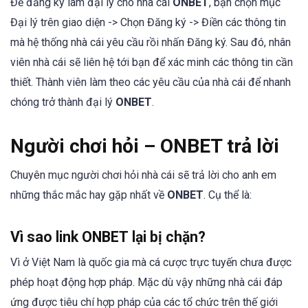
Để đăng ký làm đại lý cho nhà cái
ONBET
, bạn chọn mục
Đại lý trên giao diện -> Chọn Đăng ký -> Điền các thông tin
mà hệ thống nhà cái yêu cầu rồi nhấn Đăng ký. Sau đó, nhân
viên nhà cái sẽ liên hệ tới bạn để xác minh các thông tin cần
thiết. Thành viên làm theo các yêu cầu của nhà cái để nhanh
chóng trở thành đại lý
ONBET
.
Người chơi hỏi – ONBET trả lời
Chuyên mục người chơi hỏi nhà cái sẽ trả lời cho anh em
những thắc mắc hay gặp nhất về
ONBET
. Cụ thể là:
Vì sao link ONBET
lại bị chặn?
Vì ở Việt Nam là quốc gia mà cá cược trực tuyến chưa được
phép hoạt động hợp pháp. Mặc dù vậy những nhà cái đáp
ứng được tiêu chí hợp pháp của các tổ chức trên thế giới