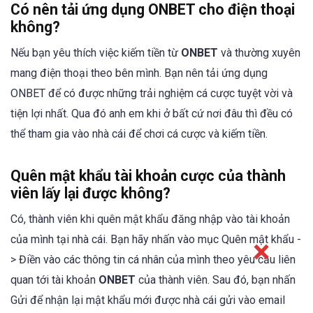
Có nên tải ứng dụng ONBET cho điện thoại
không?
Nếu bạn yêu thích việc kiếm tiền từ
ONBET
và thường xuyên
mang điện thoại theo bên mình. Bạn nên tải ứng dụng
ONBET để có được những trải nghiệm cá cược tuyệt vời và
tiện lợi nhất. Qua đó anh em khi ở bất cứ nơi đâu thì đều có
thể tham gia vào nhà cái để chơi cá cược và kiếm tiền.
Quên mật khẩu tài khoản cược của thành
viên lấy lại được không?
Có, thành viên khi quên mật khẩu đăng nhập vào tài khoản
của mình tại nhà cái. Bạn hãy nhấn vào mục Quên mật khẩu -
> Điền vào các thông tin cá nhân của mình theo yêu cầu liên
quan tới tài khoản
ONBET
của thành viên. Sau đó, bạn nhấn
Gửi để nhận lại mật khẩu mới được nhà cái gửi vào email